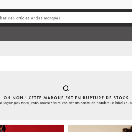
OH NON ! CETTE MARQUE EST EN RUPTURE DE STOCK
e soyez pas triste, vous pouvez faire vos achats parmi de nombreux labels sup