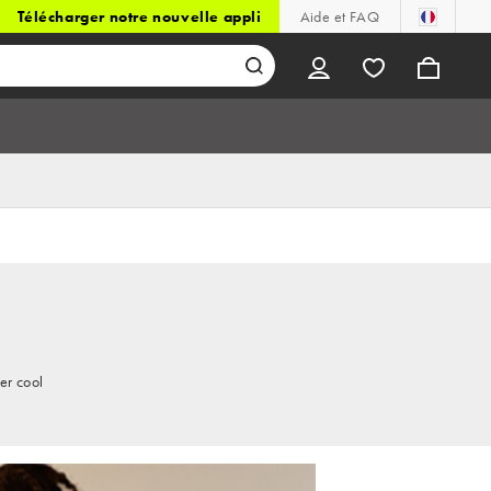
Télécharger notre nouvelle appli
Aide et FAQ
er cool