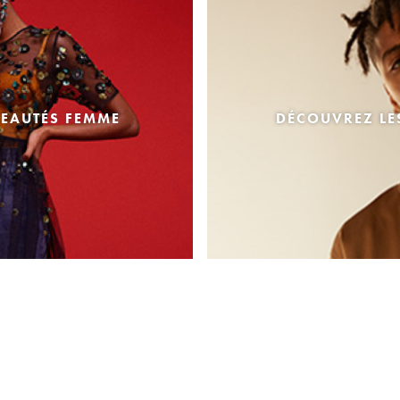
EAUTÉS FEMME
DÉCOUVREZ L