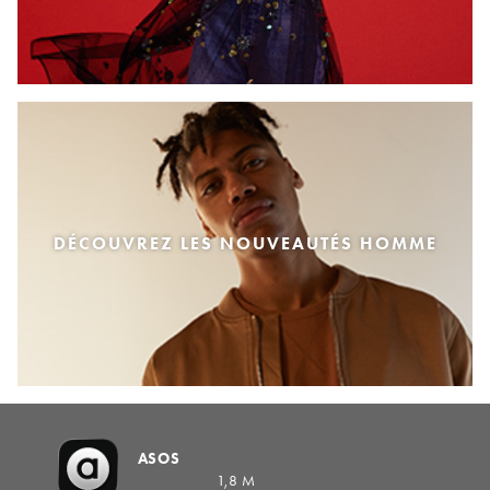
DÉCOUVREZ LES NOUVEAUTÉS HOMME
ASOS
1,8 M