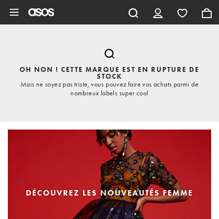
Aller au contenu principal
OH NON ! CETTE MARQUE EST EN RUPTURE DE
STOCK
Mais ne soyez pas triste, vous pouvez faire vos achats parmi de
nombreux labels super cool
DÉCOUVREZ LES NOUVEAUTÉS FEMME