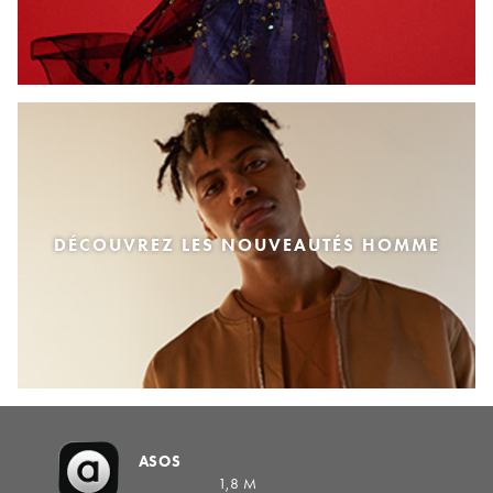
DÉCOUVREZ LES NOUVEAUTÉS HOMME
ASOS
1,8 M