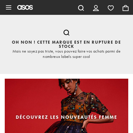
Aller au contenu principal
OH NON ! CETTE MARQUE EST EN RUPTURE DE
STOCK
Mais ne soyez pas triste, vous pouvez faire vos achats parmi de
nombreux labels super cool
DÉCOUVREZ LES NOUVEAUTÉS FEMME