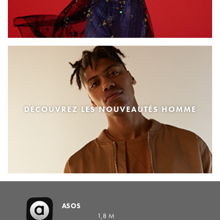
DÉCOUVREZ LES NOUVEAUTÉS HOMME
ASOS
1,8 M