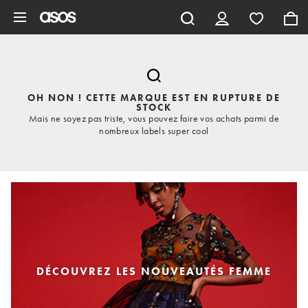
Aller au contenu principal
OH NON ! CETTE MARQUE EST EN RUPTURE DE
STOCK
Mais ne soyez pas triste, vous pouvez faire vos achats parmi de
nombreux labels super cool
DÉCOUVREZ LES NOUVEAUTÉS FEMME