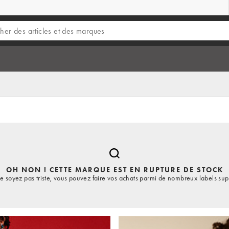
OH NON ! CETTE MARQUE EST EN RUPTURE DE STOCK
e soyez pas triste, vous pouvez faire vos achats parmi de nombreux labels sup