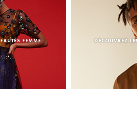
EAUTÉS FEMME
DÉCOUVREZ L