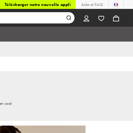
Télécharger notre nouvelle appli
Aide et FAQ
er cool