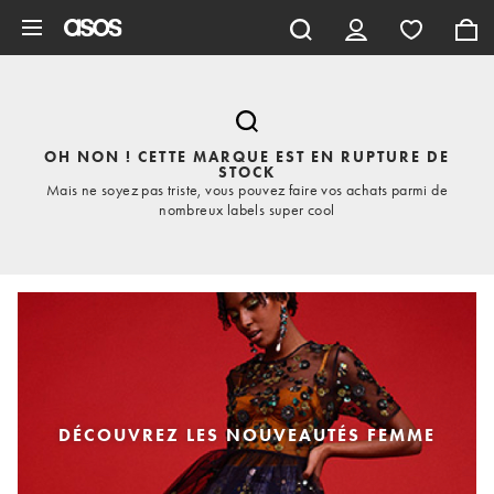
Aller au contenu principal
OH NON ! CETTE MARQUE EST EN RUPTURE DE
STOCK
Mais ne soyez pas triste, vous pouvez faire vos achats parmi de
nombreux labels super cool
DÉCOUVREZ LES NOUVEAUTÉS FEMME