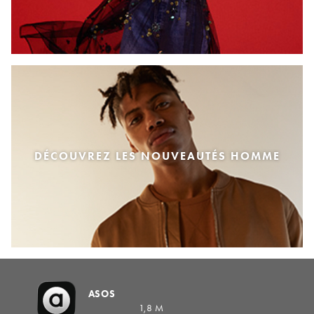
DÉCOUVREZ LES NOUVEAUTÉS HOMME
ASOS
1,8 M