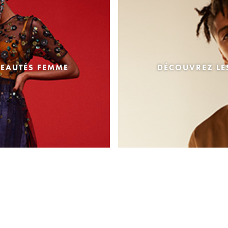
EAUTÉS FEMME
DÉCOUVREZ L