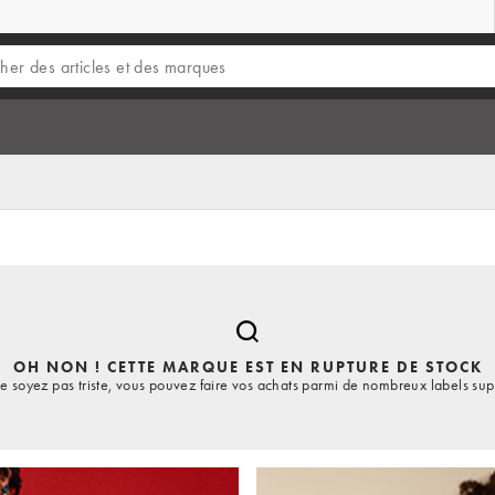
OH NON ! CETTE MARQUE EST EN RUPTURE DE STOCK
e soyez pas triste, vous pouvez faire vos achats parmi de nombreux labels sup