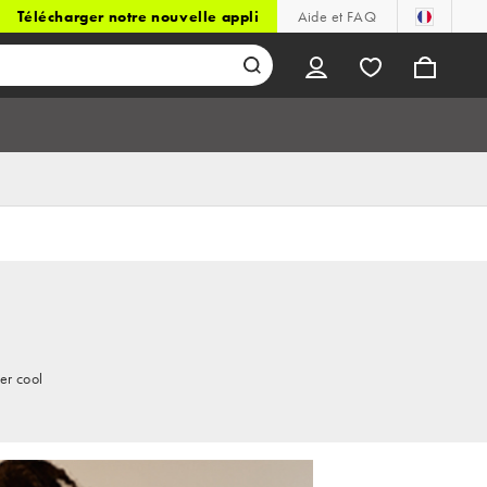
Télécharger notre nouvelle appli
Aide et FAQ
er cool