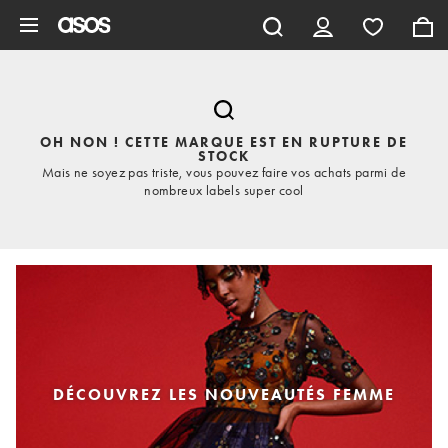
Aller au contenu principal
OH NON ! CETTE MARQUE EST EN RUPTURE DE
STOCK
Mais ne soyez pas triste, vous pouvez faire vos achats parmi de
nombreux labels super cool
DÉCOUVREZ LES NOUVEAUTÉS FEMME