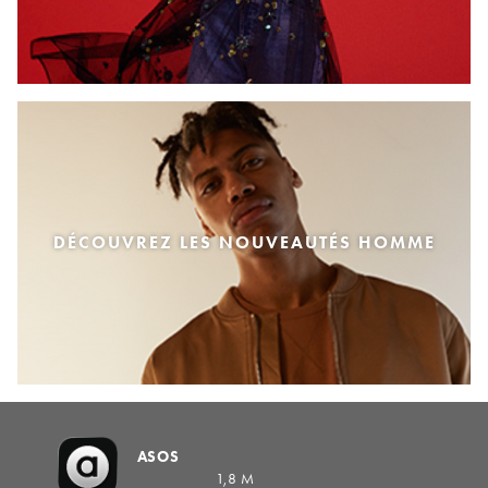
DÉCOUVREZ LES NOUVEAUTÉS HOMME
ASOS
1,8 M