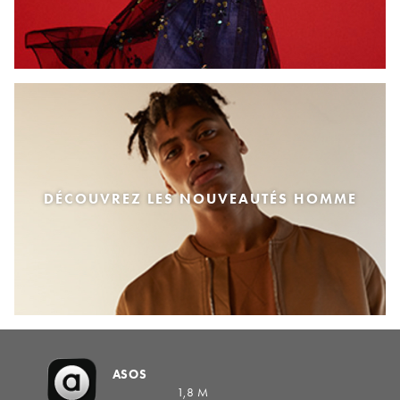
DÉCOUVREZ LES NOUVEAUTÉS HOMME
ASOS
1,8 M