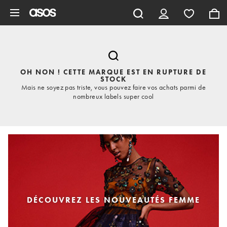
Aller au contenu principal
OH NON ! CETTE MARQUE EST EN RUPTURE DE
STOCK
Mais ne soyez pas triste, vous pouvez faire vos achats parmi de
nombreux labels super cool
DÉCOUVREZ LES NOUVEAUTÉS FEMME