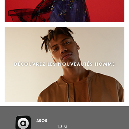
DÉCOUVREZ LES NOUVEAUTÉS HOMME
ASOS
1,8 M