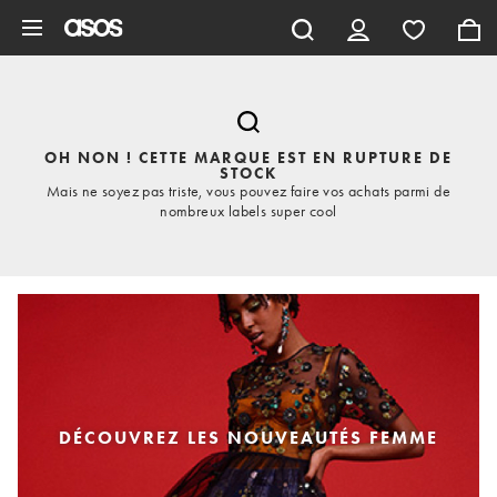
Aller au contenu principal
OH NON ! CETTE MARQUE EST EN RUPTURE DE
STOCK
Mais ne soyez pas triste, vous pouvez faire vos achats parmi de
nombreux labels super cool
DÉCOUVREZ LES NOUVEAUTÉS FEMME