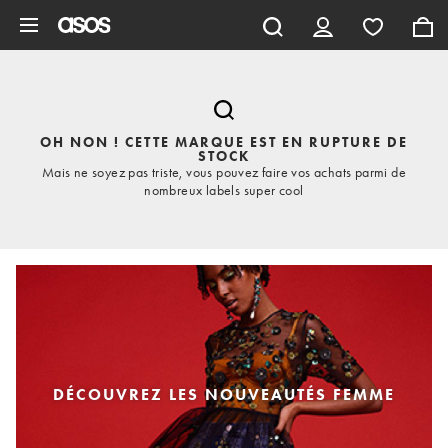
Aller au contenu principal
OH NON ! CETTE MARQUE EST EN RUPTURE DE
STOCK
Mais ne soyez pas triste, vous pouvez faire vos achats parmi de
nombreux labels super cool
DÉCOUVREZ LES NOUVEAUTÉS FEMME