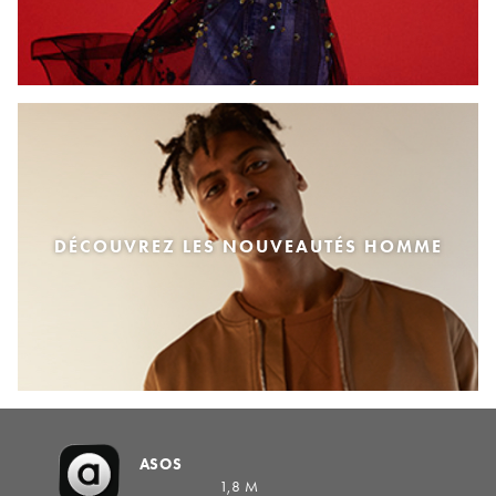
DÉCOUVREZ LES NOUVEAUTÉS HOMME
ASOS
1,8 M