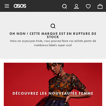
Aller au contenu principal
OH NON ! CETTE MARQUE EST EN RUPTURE DE
STOCK
Mais ne soyez pas triste, vous pouvez faire vos achats parmi de
nombreux labels super cool
DÉCOUVREZ LES NOUVEAUTÉS FEMME