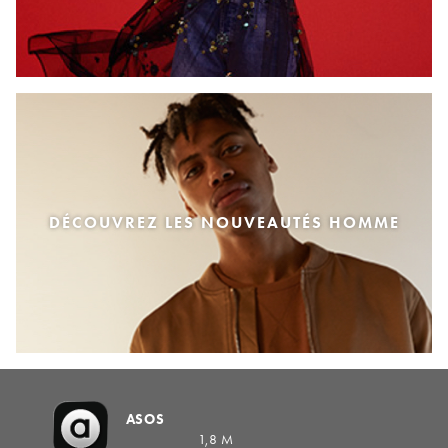
DÉCOUVREZ LES NOUVEAUTÉS HOMME
ASOS
1,8 M