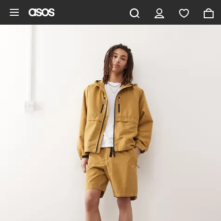
Aller au contenu principal