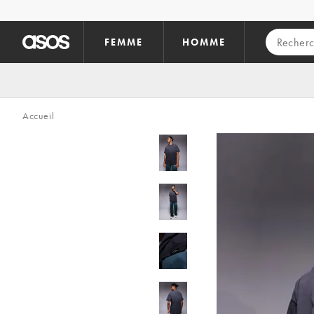
Aller au contenu principal
FEMME
HOMME
Accueil