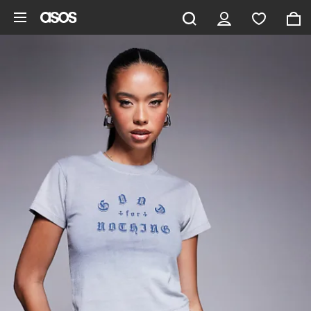
Aller au contenu principal