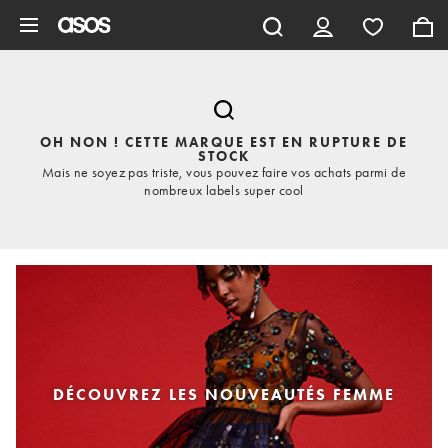
Aller au contenu principal
OH NON ! CETTE MARQUE EST EN RUPTURE DE
STOCK
Mais ne soyez pas triste, vous pouvez faire vos achats parmi de
nombreux labels super cool
DÉCOUVREZ LES NOUVEAUTÉS FEMME