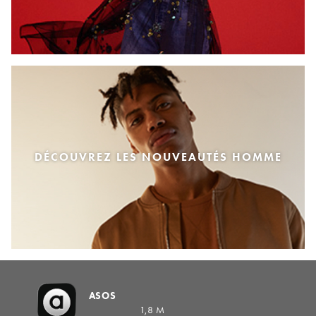
DÉCOUVREZ LES NOUVEAUTÉS HOMME
ASOS
1,8 M