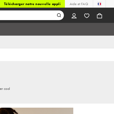
Télécharger notre nouvelle appli
Aide et FAQ
er cool