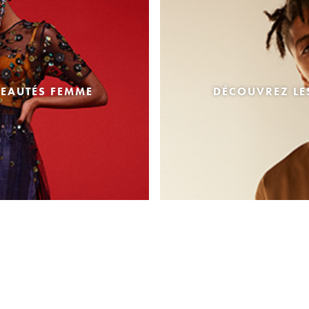
EAUTÉS FEMME
DÉCOUVREZ L