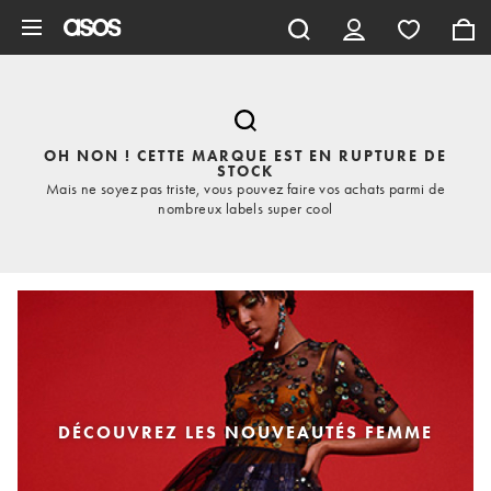
Aller au contenu principal
OH NON ! CETTE MARQUE EST EN RUPTURE DE
STOCK
Mais ne soyez pas triste, vous pouvez faire vos achats parmi de
nombreux labels super cool
DÉCOUVREZ LES NOUVEAUTÉS FEMME