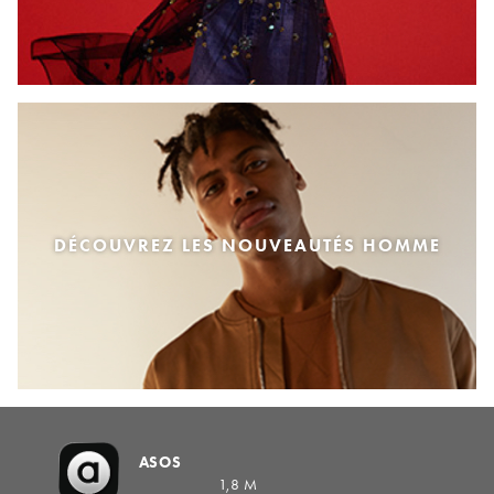
DÉCOUVREZ LES NOUVEAUTÉS HOMME
ASOS
1,8 M