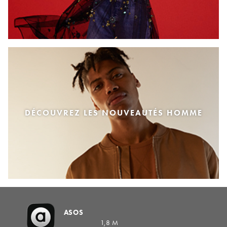
DÉCOUVREZ LES NOUVEAUTÉS HOMME
ASOS
1,8 M