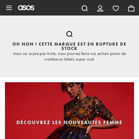
Aller au contenu principal
OH NON ! CETTE MARQUE EST EN RUPTURE DE
STOCK
Mais ne soyez pas triste, vous pouvez faire vos achats parmi de
nombreux labels super cool
DÉCOUVREZ LES NOUVEAUTÉS FEMME