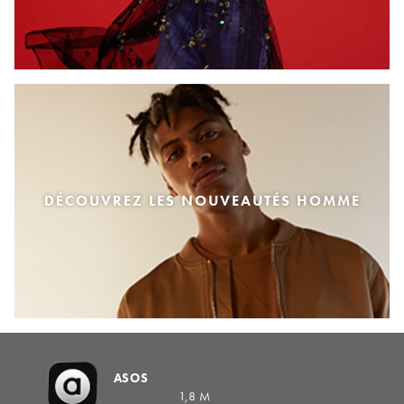
DÉCOUVREZ LES NOUVEAUTÉS HOMME
ASOS
1,8 M