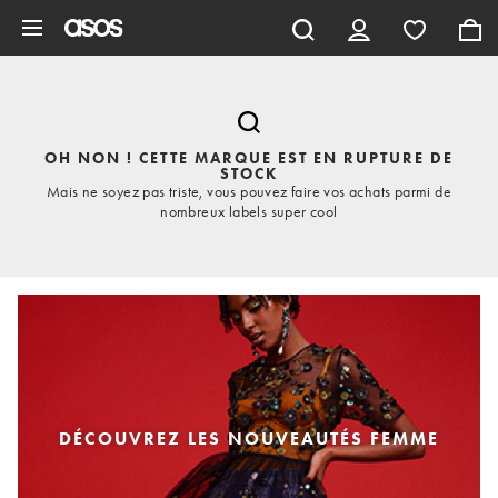
Aller au contenu principal
OH NON ! CETTE MARQUE EST EN RUPTURE DE
STOCK
Mais ne soyez pas triste, vous pouvez faire vos achats parmi de
nombreux labels super cool
DÉCOUVREZ LES NOUVEAUTÉS FEMME