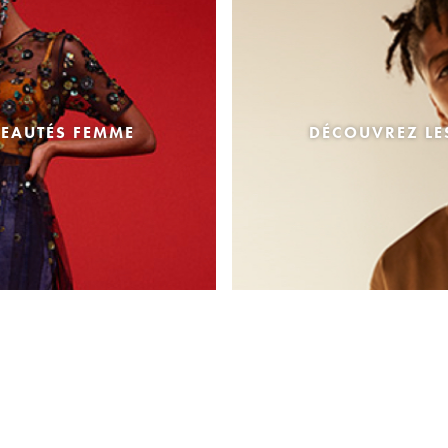
EAUTÉS FEMME
DÉCOUVREZ L