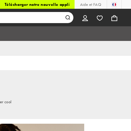
Télécharger notre nouvelle appli
Aide et FAQ
er cool