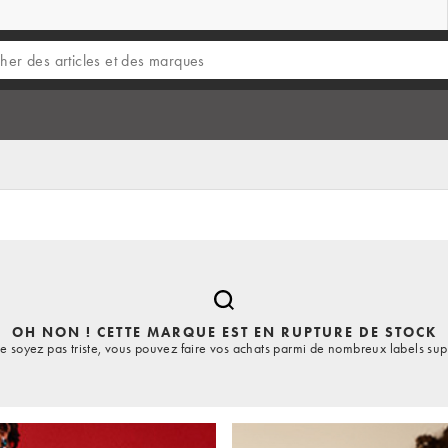
OH NON ! CETTE MARQUE EST EN RUPTURE DE STOCK
e soyez pas triste, vous pouvez faire vos achats parmi de nombreux labels sup