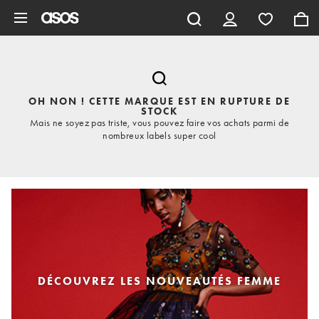
Aller au contenu principal
OH NON ! CETTE MARQUE EST EN RUPTURE DE
STOCK
Mais ne soyez pas triste, vous pouvez faire vos achats parmi de
nombreux labels super cool
DÉCOUVREZ LES NOUVEAUTÉS FEMME