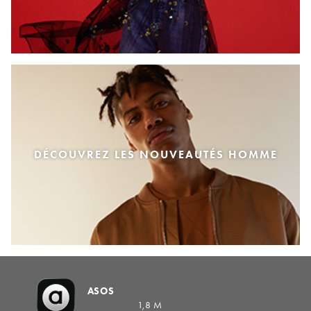
DÉCOUVREZ LES NOUVEAUTÉS HOMME
ASOS
1,8 M