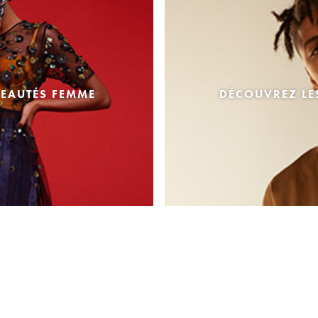
EAUTÉS FEMME
DÉCOUVREZ L