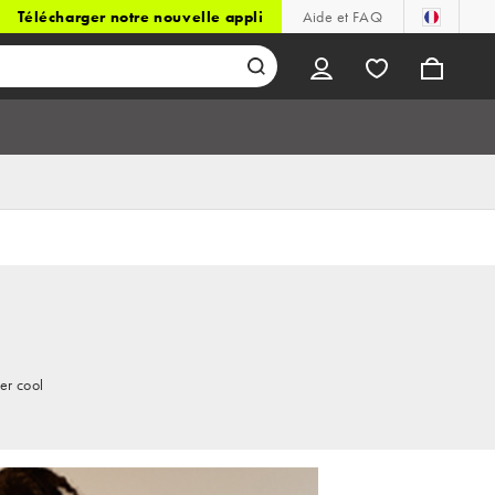
Télécharger notre nouvelle appli
Aide et FAQ
er cool