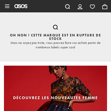
Aller au contenu principal
OH NON ! CETTE MARQUE EST EN RUPTURE DE
STOCK
Mais ne soyez pas triste, vous pouvez faire vos achats parmi de
nombreux labels super cool
DÉCOUVREZ LES NOUVEAUTÉS FEMME