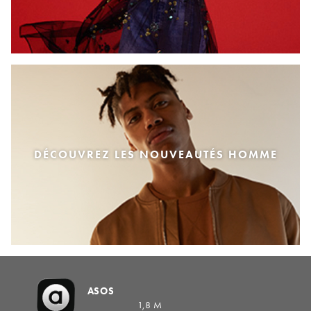
DÉCOUVREZ LES NOUVEAUTÉS HOMME
ASOS
1,8 M