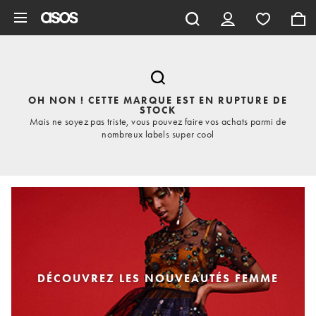
Aller au contenu principal
OH NON ! CETTE MARQUE EST EN RUPTURE DE
STOCK
Mais ne soyez pas triste, vous pouvez faire vos achats parmi de
nombreux labels super cool
DÉCOUVREZ LES NOUVEAUTÉS FEMME