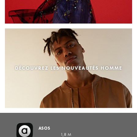
DÉCOUVREZ LES NOUVEAUTÉS HOMME
ASOS
1,8 M