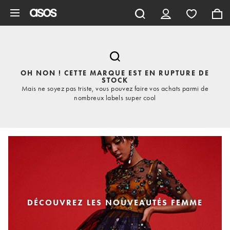
Aller au contenu principal
OH NON ! CETTE MARQUE EST EN RUPTURE DE
STOCK
Mais ne soyez pas triste, vous pouvez faire vos achats parmi de
nombreux labels super cool
DÉCOUVREZ LES NOUVEAUTÉS FEMME