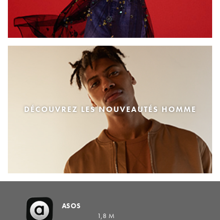
DÉCOUVREZ LES NOUVEAUTÉS HOMME
ASOS
1,8 M