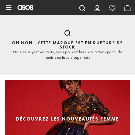
Aller au contenu principal
OH NON ! CETTE MARQUE EST EN RUPTURE DE
STOCK
Mais ne soyez pas triste, vous pouvez faire vos achats parmi de
nombreux labels super cool
DÉCOUVREZ LES NOUVEAUTÉS FEMME