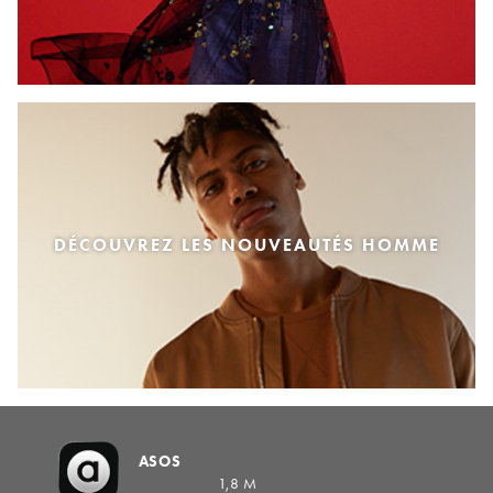
DÉCOUVREZ LES NOUVEAUTÉS HOMME
ASOS
1,8 M