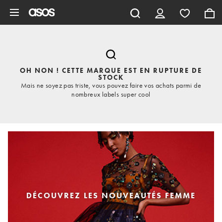
Aller au contenu principal
OH NON ! CETTE MARQUE EST EN RUPTURE DE
STOCK
Mais ne soyez pas triste, vous pouvez faire vos achats parmi de
nombreux labels super cool
DÉCOUVREZ LES NOUVEAUTÉS FEMME