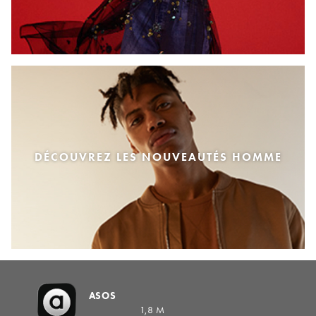
DÉCOUVREZ LES NOUVEAUTÉS HOMME
ASOS
1,8 M