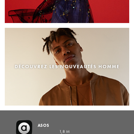
DÉCOUVREZ LES NOUVEAUTÉS HOMME
ASOS
1,8 M