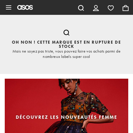
Aller au contenu principal
OH NON ! CETTE MARQUE EST EN RUPTURE DE
STOCK
Mais ne soyez pas triste, vous pouvez faire vos achats parmi de
nombreux labels super cool
DÉCOUVREZ LES NOUVEAUTÉS FEMME