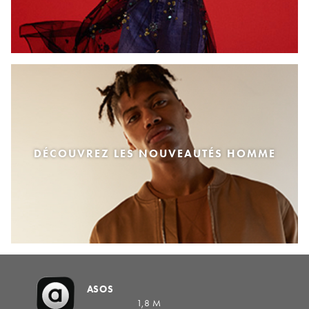
DÉCOUVREZ LES NOUVEAUTÉS HOMME
ASOS
1,8 M