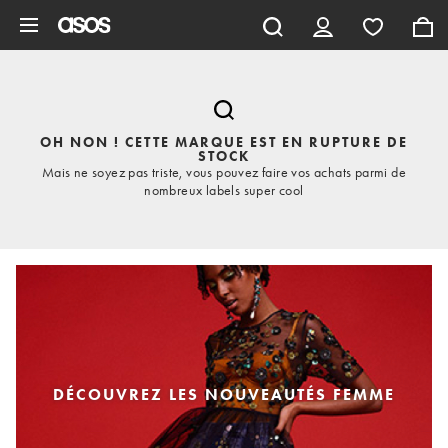
Aller au contenu principal
OH NON ! CETTE MARQUE EST EN RUPTURE DE
STOCK
Mais ne soyez pas triste, vous pouvez faire vos achats parmi de
nombreux labels super cool
DÉCOUVREZ LES NOUVEAUTÉS FEMME