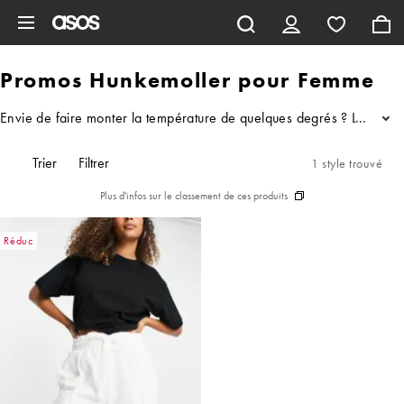
Aller au contenu principal
Promos Hunkemoller pour Femme
Envie de faire monter la température de quelques degrés ? La marque H
...
Trier
Filtrer
1 style trouvé
Plus d'infos sur le classement de ces produits
Réduc