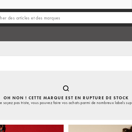
OH NON ! CETTE MARQUE EST EN RUPTURE DE STOCK
e soyez pas triste, vous pouvez faire vos achats parmi de nombreux labels sup