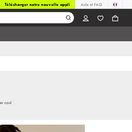
Télécharger notre nouvelle appli
Aide et FAQ
er cool