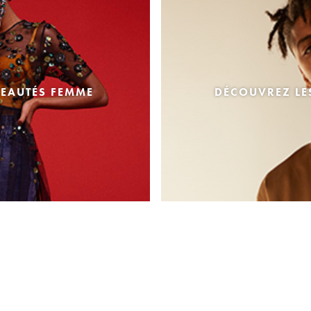
EAUTÉS FEMME
DÉCOUVREZ L