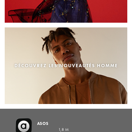
DÉCOUVREZ LES NOUVEAUTÉS HOMME
ASOS
1,8 M