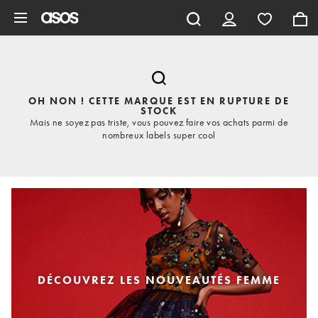
Aller au contenu principal
OH NON ! CETTE MARQUE EST EN RUPTURE DE
STOCK
Mais ne soyez pas triste, vous pouvez faire vos achats parmi de
nombreux labels super cool
DÉCOUVREZ LES NOUVEAUTÉS FEMME