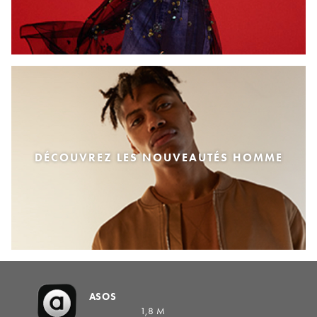
DÉCOUVREZ LES NOUVEAUTÉS HOMME
ASOS
1,8 M