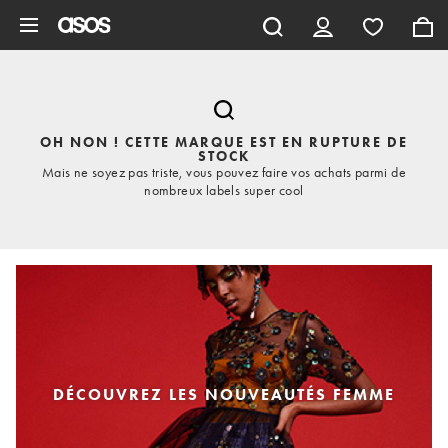
Aller au contenu principal
OH NON ! CETTE MARQUE EST EN RUPTURE DE
STOCK
Mais ne soyez pas triste, vous pouvez faire vos achats parmi de
nombreux labels super cool
DÉCOUVREZ LES NOUVEAUTÉS FEMME