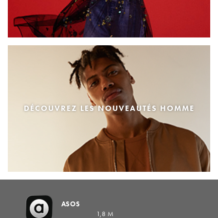
DÉCOUVREZ LES NOUVEAUTÉS HOMME
ASOS
1,8 M