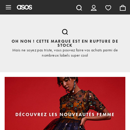
Aller au contenu principal
OH NON ! CETTE MARQUE EST EN RUPTURE DE
STOCK
Mais ne soyez pas triste, vous pouvez faire vos achats parmi de
nombreux labels super cool
DÉCOUVREZ LES NOUVEAUTÉS FEMME