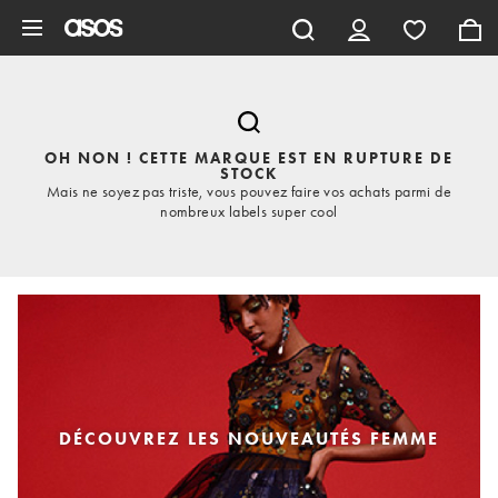
Aller au contenu principal
OH NON ! CETTE MARQUE EST EN RUPTURE DE
STOCK
Mais ne soyez pas triste, vous pouvez faire vos achats parmi de
nombreux labels super cool
DÉCOUVREZ LES NOUVEAUTÉS FEMME