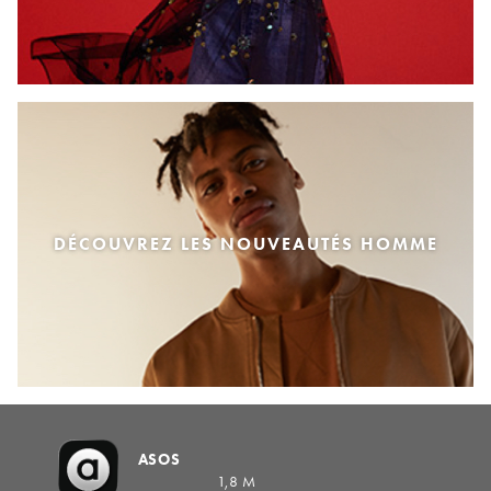
DÉCOUVREZ LES NOUVEAUTÉS HOMME
ASOS
1,8 M