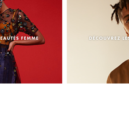
EAUTÉS FEMME
DÉCOUVREZ L