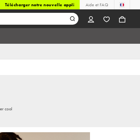
Télécharger notre nouvelle appli
Aide et FAQ
er cool