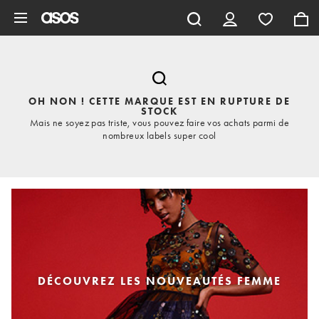
Aller au contenu principal
OH NON ! CETTE MARQUE EST EN RUPTURE DE
STOCK
Mais ne soyez pas triste, vous pouvez faire vos achats parmi de
nombreux labels super cool
DÉCOUVREZ LES NOUVEAUTÉS FEMME