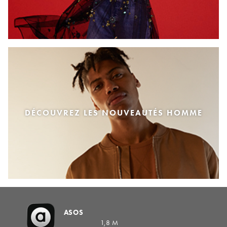
DÉCOUVREZ LES NOUVEAUTÉS HOMME
ASOS
1,8 M