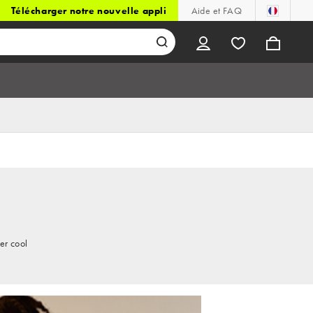
Télécharger notre nouvelle appli
Aide et FAQ
er cool