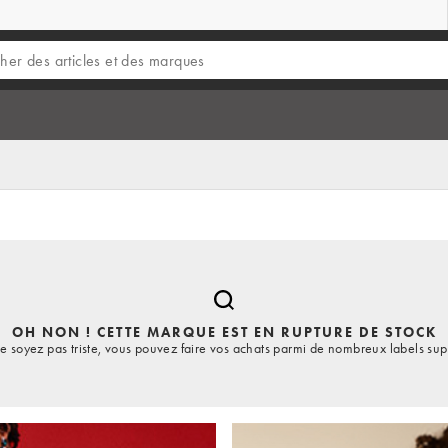
OH NON ! CETTE MARQUE EST EN RUPTURE DE STOCK
e soyez pas triste, vous pouvez faire vos achats parmi de nombreux labels sup