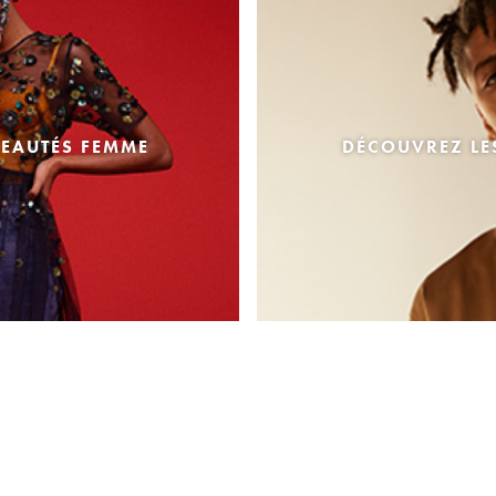
EAUTÉS FEMME
DÉCOUVREZ L