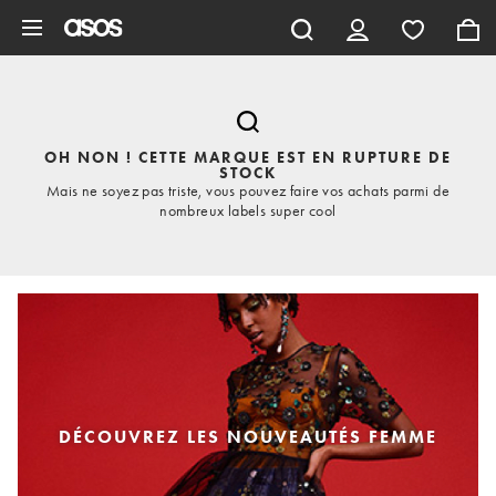
Aller au contenu principal
OH NON ! CETTE MARQUE EST EN RUPTURE DE
STOCK
Mais ne soyez pas triste, vous pouvez faire vos achats parmi de
nombreux labels super cool
DÉCOUVREZ LES NOUVEAUTÉS FEMME