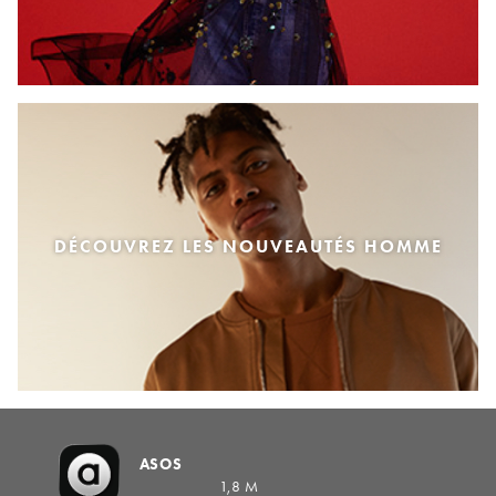
DÉCOUVREZ LES NOUVEAUTÉS HOMME
ASOS
1,8 M