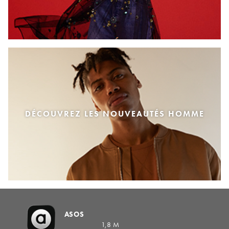
DÉCOUVREZ LES NOUVEAUTÉS HOMME
ASOS
1,8 M