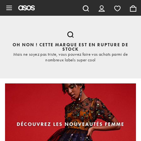
Aller au contenu principal
OH NON ! CETTE MARQUE EST EN RUPTURE DE
STOCK
Mais ne soyez pas triste, vous pouvez faire vos achats parmi de
nombreux labels super cool
DÉCOUVREZ LES NOUVEAUTÉS FEMME