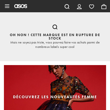
Aller au contenu principal
OH NON ! CETTE MARQUE EST EN RUPTURE DE
STOCK
Mais ne soyez pas triste, vous pouvez faire vos achats parmi de
nombreux labels super cool
DÉCOUVREZ LES NOUVEAUTÉS FEMME