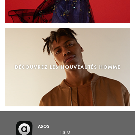
DÉCOUVREZ LES NOUVEAUTÉS HOMME
ASOS
1,8 M