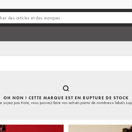
OH NON ! CETTE MARQUE EST EN RUPTURE DE STOCK
e soyez pas triste, vous pouvez faire vos achats parmi de nombreux labels sup