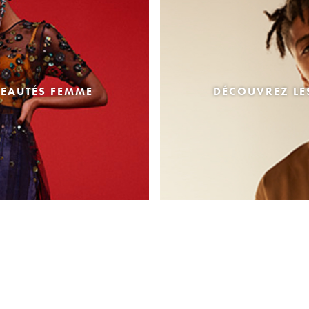
EAUTÉS FEMME
DÉCOUVREZ L