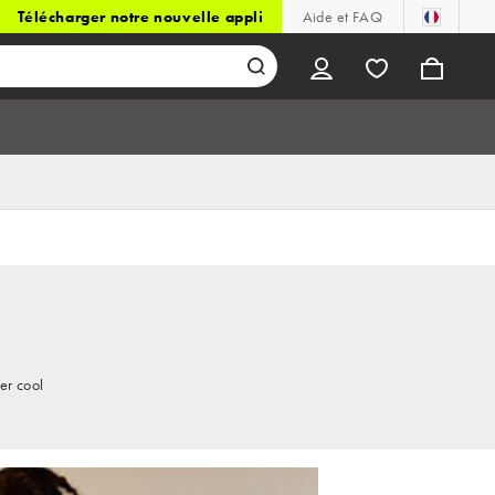
Télécharger notre nouvelle appli
Aide et FAQ
er cool