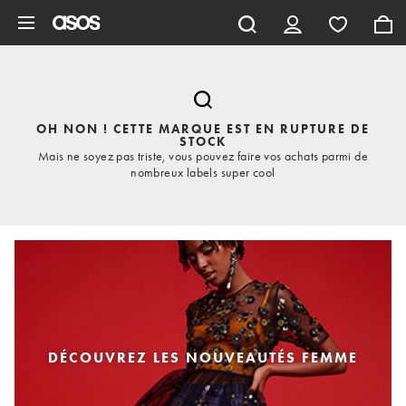
Aller au contenu principal
OH NON ! CETTE MARQUE EST EN RUPTURE DE
STOCK
Mais ne soyez pas triste, vous pouvez faire vos achats parmi de
nombreux labels super cool
DÉCOUVREZ LES NOUVEAUTÉS FEMME