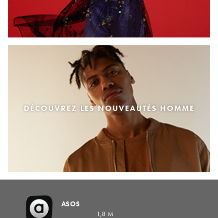
DÉCOUVREZ LES NOUVEAUTÉS HOMME
ASOS
1,8 M