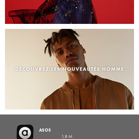
DÉCOUVREZ LES NOUVEAUTÉS HOMME
ASOS
1,8 M