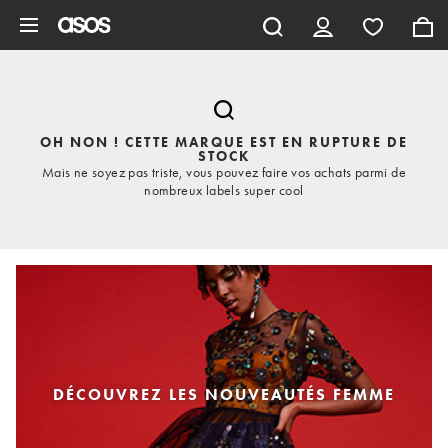
Aller au contenu principal
OH NON ! CETTE MARQUE EST EN RUPTURE DE
STOCK
Mais ne soyez pas triste, vous pouvez faire vos achats parmi de
nombreux labels super cool
DÉCOUVREZ LES NOUVEAUTÉS FEMME