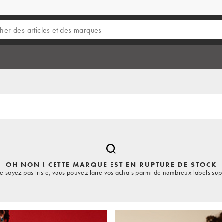
OH NON ! CETTE MARQUE EST EN RUPTURE DE STOCK
e soyez pas triste, vous pouvez faire vos achats parmi de nombreux labels sup