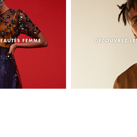
EAUTÉS FEMME
DÉCOUVREZ L