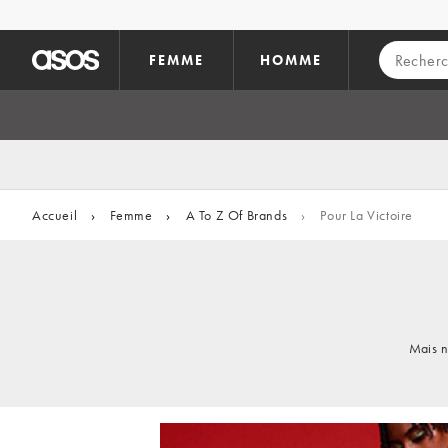
Aller au contenu principal
FEMME
HOMME
Accueil
›
Femme
›
A To Z Of Brands
›
Pour La Victoire
Mais n