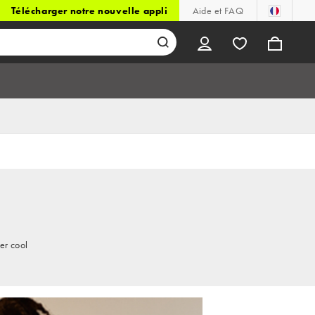
Télécharger notre nouvelle appli
Aide et FAQ
er cool