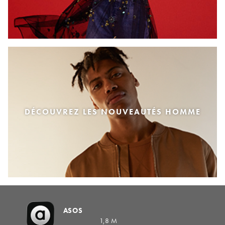
DÉCOUVREZ LES NOUVEAUTÉS HOMME
ASOS
1,8 M