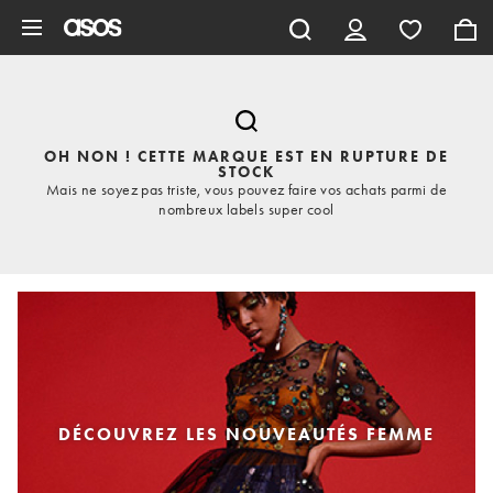
Aller au contenu principal
OH NON ! CETTE MARQUE EST EN RUPTURE DE
STOCK
Mais ne soyez pas triste, vous pouvez faire vos achats parmi de
nombreux labels super cool
DÉCOUVREZ LES NOUVEAUTÉS FEMME