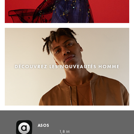
DÉCOUVREZ LES NOUVEAUTÉS HOMME
ASOS
1,8 M