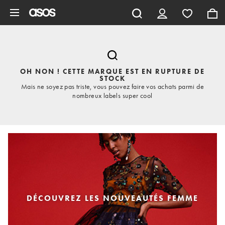
Aller au contenu principal
OH NON ! CETTE MARQUE EST EN RUPTURE DE
STOCK
Mais ne soyez pas triste, vous pouvez faire vos achats parmi de
nombreux labels super cool
DÉCOUVREZ LES NOUVEAUTÉS FEMME