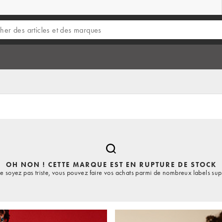
OH NON ! CETTE MARQUE EST EN RUPTURE DE STOCK
e soyez pas triste, vous pouvez faire vos achats parmi de nombreux labels sup