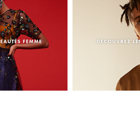
EAUTÉS FEMME
DÉCOUVREZ L