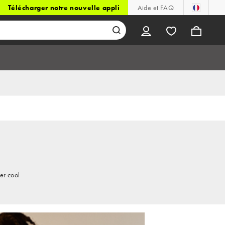
Télécharger notre nouvelle appli
Aide et FAQ
er cool