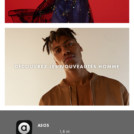
DÉCOUVREZ LES NOUVEAUTÉS HOMME
ASOS
1,8 M