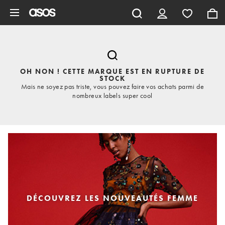
Aller au contenu principal
OH NON ! CETTE MARQUE EST EN RUPTURE DE
STOCK
Mais ne soyez pas triste, vous pouvez faire vos achats parmi de
nombreux labels super cool
DÉCOUVREZ LES NOUVEAUTÉS FEMME